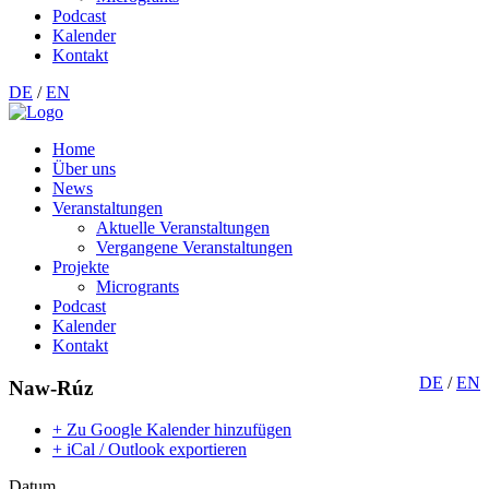
Podcast
Kalender
Kontakt
DE
/
EN
Home
Über uns
News
Veranstaltungen
Aktuelle Veranstaltungen
Vergangene Veranstaltungen
Projekte
Microgrants
Podcast
Kalender
Kontakt
DE
/
EN
Naw-Rúz
+ Zu Google Kalender hinzufügen
+ iCal / Outlook exportieren
Datum