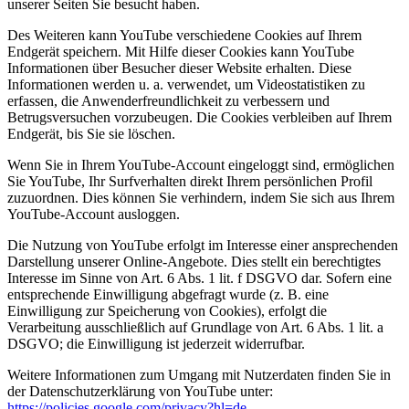
unserer Seiten Sie besucht haben.
Des Weiteren kann YouTube verschiedene Cookies auf Ihrem
Endgerät speichern. Mit Hilfe dieser Cookies kann YouTube
Informationen über Besucher dieser Website erhalten. Diese
Informationen werden u. a. verwendet, um Videostatistiken zu
erfassen, die Anwenderfreundlichkeit zu verbessern und
Betrugsversuchen vorzubeugen. Die Cookies verbleiben auf Ihrem
Endgerät, bis Sie sie löschen.
Wenn Sie in Ihrem YouTube-Account eingeloggt sind, ermöglichen
Sie YouTube, Ihr Surfverhalten direkt Ihrem persönlichen Profil
zuzuordnen. Dies können Sie verhindern, indem Sie sich aus Ihrem
YouTube-Account ausloggen.
Die Nutzung von YouTube erfolgt im Interesse einer ansprechenden
Darstellung unserer Online-Angebote. Dies stellt ein berechtigtes
Interesse im Sinne von Art. 6 Abs. 1 lit. f DSGVO dar. Sofern eine
entsprechende Einwilligung abgefragt wurde (z. B. eine
Einwilligung zur Speicherung von Cookies), erfolgt die
Verarbeitung ausschließlich auf Grundlage von Art. 6 Abs. 1 lit. a
DSGVO; die Einwilligung ist jederzeit widerrufbar.
Weitere Informationen zum Umgang mit Nutzerdaten finden Sie in
der Datenschutzerklärung von YouTube unter:
https://policies.google.com/privacy?hl=de
.