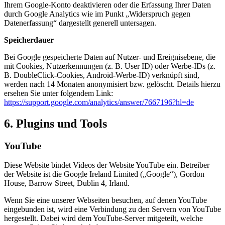
Ihrem Google-Konto deaktivieren oder die Erfassung Ihrer Daten
durch Google Analytics wie im Punkt „Widerspruch gegen
Datenerfassung“ dargestellt generell untersagen.
Speicherdauer
Bei Google gespeicherte Daten auf Nutzer- und Ereignisebene, die
mit Cookies, Nutzerkennungen (z. B. User ID) oder Werbe-IDs (z.
B. DoubleClick-Cookies, Android-Werbe-ID) verknüpft sind,
werden nach 14 Monaten anonymisiert bzw. gelöscht. Details hierzu
ersehen Sie unter folgendem Link:
https://support.google.com/analytics/answer/7667196?hl=de
6. Plugins und Tools
YouTube
Diese Website bindet Videos der Website YouTube ein. Betreiber
der Website ist die Google Ireland Limited („Google“), Gordon
House, Barrow Street, Dublin 4, Irland.
Wenn Sie eine unserer Webseiten besuchen, auf denen YouTube
eingebunden ist, wird eine Verbindung zu den Servern von YouTube
hergestellt. Dabei wird dem YouTube-Server mitgeteilt, welche