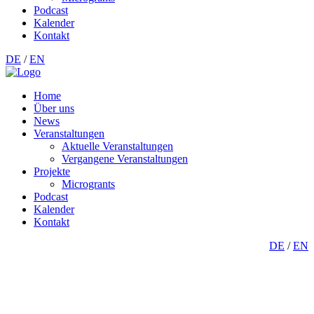
Podcast
Kalender
Kontakt
DE
/
EN
Home
Über uns
News
Veranstaltungen
Aktuelle Veranstaltungen
Vergangene Veranstaltungen
Projekte
Microgrants
Podcast
Kalender
Kontakt
DE
/
EN