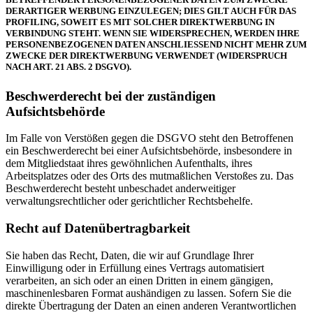
DERARTIGER WERBUNG EINZULEGEN; DIES GILT AUCH FÜR DAS
PROFILING, SOWEIT ES MIT SOLCHER DIREKTWERBUNG IN
VERBINDUNG STEHT. WENN SIE WIDERSPRECHEN, WERDEN IHRE
PERSONENBEZOGENEN DATEN ANSCHLIESSEND NICHT MEHR ZUM
ZWECKE DER DIREKTWERBUNG VERWENDET (WIDERSPRUCH
NACH ART. 21 ABS. 2 DSGVO).
Beschwerderecht bei der zuständigen
Aufsichtsbehörde
Im Falle von Verstößen gegen die DSGVO steht den Betroffenen
ein Beschwerderecht bei einer Aufsichtsbehörde, insbesondere in
dem Mitgliedstaat ihres gewöhnlichen Aufenthalts, ihres
Arbeitsplatzes oder des Orts des mutmaßlichen Verstoßes zu. Das
Beschwerderecht besteht unbeschadet anderweitiger
verwaltungsrechtlicher oder gerichtlicher Rechtsbehelfe.
Recht auf Datenübertragbarkeit
Sie haben das Recht, Daten, die wir auf Grundlage Ihrer
Einwilligung oder in Erfüllung eines Vertrags automatisiert
verarbeiten, an sich oder an einen Dritten in einem gängigen,
maschinenlesbaren Format aushändigen zu lassen. Sofern Sie die
direkte Übertragung der Daten an einen anderen Verantwortlichen