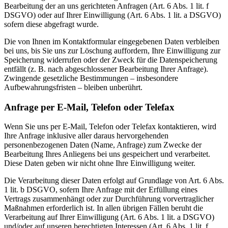
Bearbeitung der an uns gerichteten Anfragen (Art. 6 Abs. 1 lit. f
DSGVO) oder auf Ihrer Einwilligung (Art. 6 Abs. 1 lit. a DSGVO)
sofern diese abgefragt wurde.
Die von Ihnen im Kontaktformular eingegebenen Daten verbleiben
bei uns, bis Sie uns zur Löschung auffordern, Ihre Einwilligung zur
Speicherung widerrufen oder der Zweck für die Datenspeicherung
entfällt (z. B. nach abgeschlossener Bearbeitung Ihrer Anfrage).
Zwingende gesetzliche Bestimmungen – insbesondere
Aufbewahrungsfristen – bleiben unberührt.
Anfrage per E-Mail, Telefon oder Telefax
Wenn Sie uns per E-Mail, Telefon oder Telefax kontaktieren, wird
Ihre Anfrage inklusive aller daraus hervorgehenden
personenbezogenen Daten (Name, Anfrage) zum Zwecke der
Bearbeitung Ihres Anliegens bei uns gespeichert und verarbeitet.
Diese Daten geben wir nicht ohne Ihre Einwilligung weiter.
Die Verarbeitung dieser Daten erfolgt auf Grundlage von Art. 6 Abs.
1 lit. b DSGVO, sofern Ihre Anfrage mit der Erfüllung eines
Vertrags zusammenhängt oder zur Durchführung vorvertraglicher
Maßnahmen erforderlich ist. In allen übrigen Fällen beruht die
Verarbeitung auf Ihrer Einwilligung (Art. 6 Abs. 1 lit. a DSGVO)
und/oder auf unseren berechtigten Interessen (Art. 6 Abs. 1 lit. f