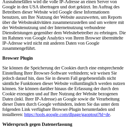
Ausnahmefällen wird die volle IP-Adresse an einen Server von
Google in den USA übertragen und dort gekürzt. Im Auftrag des
Betreibers dieser Website wird Google diese Informationen
benutzen, um Ihre Nutzung der Website auszuwerten, um Reports
über die Websiteaktivitäten zusammenzustellen und um weitere mit
der Websitenutzung und der Internetnutzung verbundene
Dienstleistungen gegenüber dem Websitebetreiber zu erbringen. Die
im Rahmen von Google Analytics von Ihrem Browser übermittelte
IP-Adresse wird nicht mit anderen Daten von Google
zusammengeführt.
Browser Plugin
Sie können die Speicherung der Cookies durch eine entsprechende
Einstellung Ihrer Browser-Software verhindern; wir weisen Sie
jedoch darauf hin, dass Sie in diesem Fall gegebenenfalls nicht
sämtliche Funktionen dieser Website vollumfänglich werden nutzen
können. Sie können darüber hinaus die Erfassung der durch den
Cookie erzeugten und auf Ihre Nutzung der Website bezogenen
Daten (inkl. Ihrer IP-Adresse) an Google sowie die Verarbeitung
dieser Daten durch Google verhindern, indem Sie das unter dem
folgenden Link verfügbare Browser-Plugin herunterladen und
installieren:
https://tools.google.com/dlpage/gaoptout?hl=de
.
Widerspruch gegen Datenerfassung