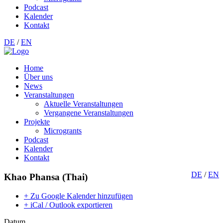
Podcast
Kalender
Kontakt
DE
/
EN
Home
Über uns
News
Veranstaltungen
Aktuelle Veranstaltungen
Vergangene Veranstaltungen
Projekte
Microgrants
Podcast
Kalender
Kontakt
DE
/
EN
Khao Phansa (Thai)
+ Zu Google Kalender hinzufügen
+ iCal / Outlook exportieren
Datum