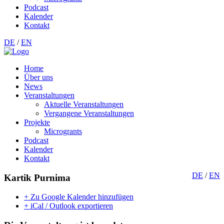
Podcast
Kalender
Kontakt
DE
/
EN
Home
Über uns
News
Veranstaltungen
Aktuelle Veranstaltungen
Vergangene Veranstaltungen
Projekte
Microgrants
Podcast
Kalender
Kontakt
DE
/
EN
Kartik Purnima
+ Zu Google Kalender hinzufügen
+ iCal / Outlook exportieren