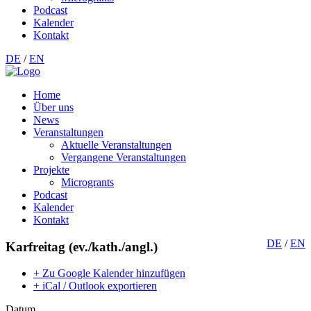
Podcast
Kalender
Kontakt
DE
/
EN
Home
Über uns
News
Veranstaltungen
Aktuelle Veranstaltungen
Vergangene Veranstaltungen
Projekte
Microgrants
Podcast
Kalender
Kontakt
DE
/
EN
Karfreitag (ev./kath./angl.)
+ Zu Google Kalender hinzufügen
+ iCal / Outlook exportieren
Datum