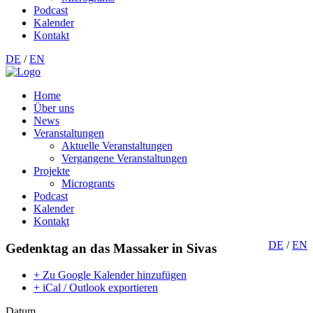
Podcast
Kalender
Kontakt
DE
/
EN
Home
Über uns
News
Veranstaltungen
Aktuelle Veranstaltungen
Vergangene Veranstaltungen
Projekte
Microgrants
Podcast
Kalender
Kontakt
DE
/
EN
Gedenktag an das Massaker in Sivas
+ Zu Google Kalender hinzufügen
+ iCal / Outlook exportieren
Datum