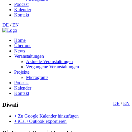
Podcast
Kalender
Kontakt
DE
/
EN
Home
Über uns
News
Veranstaltungen
Aktuelle Veranstaltungen
Vergangene Veranstaltungen
Projekte
Microgrants
Podcast
Kalender
Kontakt
DE
/
EN
Diwali
+ Zu Google Kalender hinzufügen
+ iCal / Outlook exportieren