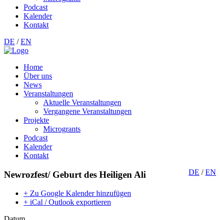
Podcast
Kalender
Kontakt
DE
/
EN
Home
Über uns
News
Veranstaltungen
Aktuelle Veranstaltungen
Vergangene Veranstaltungen
Projekte
Microgrants
Podcast
Kalender
Kontakt
DE
/
EN
Newrozfest/ Geburt des Heiligen Ali
+ Zu Google Kalender hinzufügen
+ iCal / Outlook exportieren
Datum