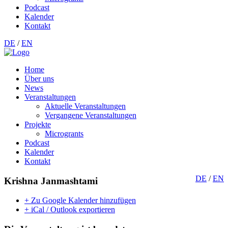
Podcast
Kalender
Kontakt
DE
/
EN
Home
Über uns
News
Veranstaltungen
Aktuelle Veranstaltungen
Vergangene Veranstaltungen
Projekte
Microgrants
Podcast
Kalender
Kontakt
DE
/
EN
Krishna Janmashtami
+ Zu Google Kalender hinzufügen
+ iCal / Outlook exportieren