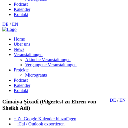
Podcast
Kalender
Kontakt
DE
/
EN
Home
Über uns
News
Veranstaltungen
Aktuelle Veranstaltungen
Vergangene Veranstaltungen
Projekte
Microgrants
Podcast
Kalender
Kontakt
DE
/
EN
Cimaiya Şîxadî (Pilgerfest zu Ehren von
Sheikh Adi)
+ Zu Google Kalender hinzufügen
+ iCal / Outlook exportieren